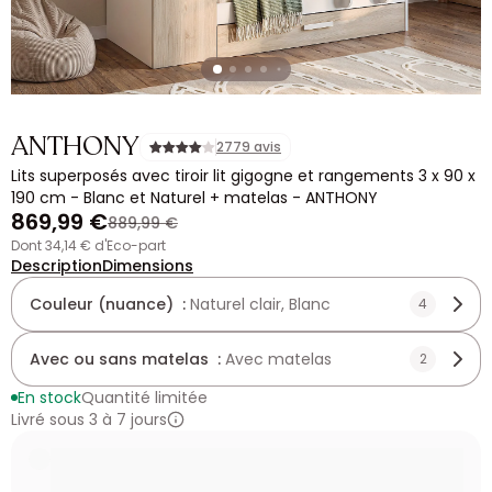
ANTHONY
2779 avis
Lits superposés avec tiroir lit gigogne et rangements 3 x 90 x
190 cm - Blanc et Naturel + matelas - ANTHONY
869,99 €
889,99 €
dont 34,14 € d'Eco-part
Description
Dimensions
Couleur (nuance) :
Naturel clair, Blanc
4
Avec ou sans matelas :
Avec matelas
2
En stock
Quantité limitée
Livré sous 3 à 7 jours