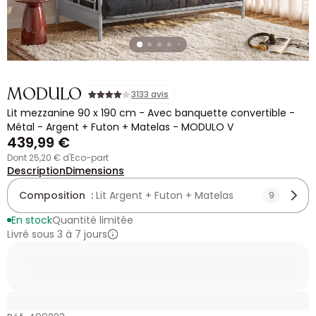
MODULO
3133 avis
Lit mezzanine 90 x 190 cm - Avec banquette convertible -
Métal - Argent + Futon + Matelas - MODULO V
439,99 €
dont 25,20 € d'Eco-part
Description
Dimensions
Composition :
Lit Argent + Futon + Matelas
9
En stock
Quantité limitée
Livré sous 3 à 7 jours