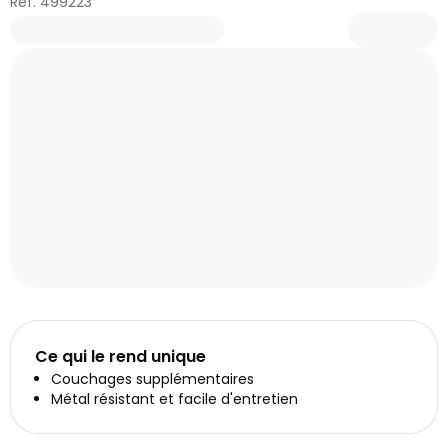
Réf. 499223
Ce qui le rend unique
Couchages supplémentaires
Métal résistant et facile d'entretien