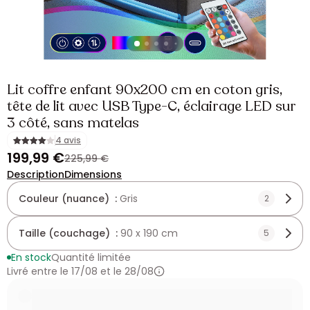
Lit coffre enfant 90x200 cm en coton gris,
tête de lit avec USB Type-C, éclairage LED sur
3 côté, sans matelas
4 avis
199,99 €
225,99 €
Description
Dimensions
Couleur (nuance) :
Gris
2
Taille (couchage) :
90 x 190 cm
5
En stock
Quantité limitée
Livré entre le 17/08 et le 28/08