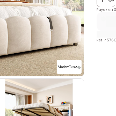
Payez en
3
Réf. 45761