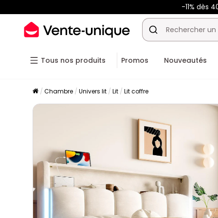
-11% dès 4
Tous nos produits
Promos
Nouveautés
Chambre
Univers lit
Lit
Lit coffre