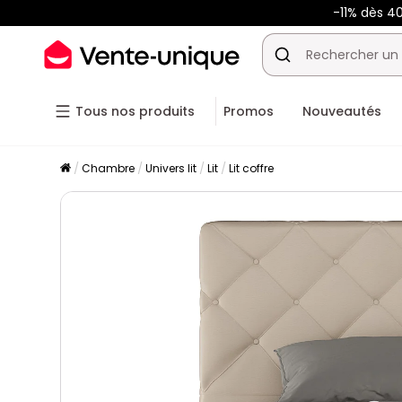
-11% dès 4
Tous nos produits
Promos
Nouveautés
Chambre
Univers lit
Lit
Lit coffre