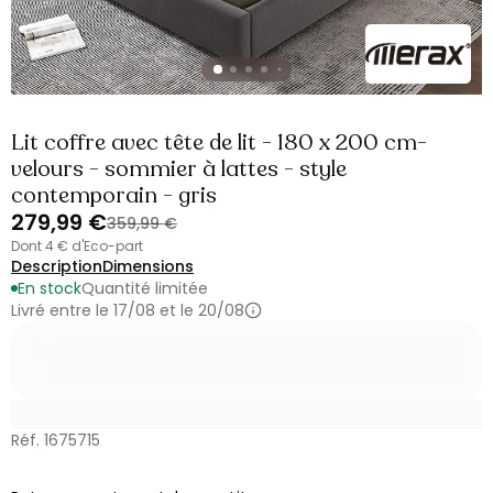
Lit coffre avec tête de lit - 180 x 200 cm-
velours - sommier à lattes - style
contemporain - gris
279,99 €
359,99 €
dont 4 € d'Eco-part
Description
Dimensions
En stock
Quantité limitée
Livré entre le 17/08 et le 20/08
Réf. 1675715