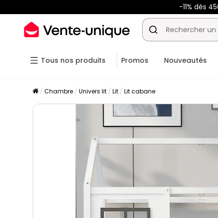
-11% dès 4
Tous nos produits
Promos
Nouveautés
Chambre
Univers lit
Lit
Lit cabane