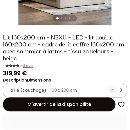
Lit 160x200 cm - NEXU - LED - lit double
160x200 cm - cadre de lit coffre 160x200 cm
avec sommier à lattes - tissu en velours -
beige
3 avis
319,99 €
Description
Dimensions
Taille (couchage) :
160 x 200 cm
2
M'avertir de la disponibilité