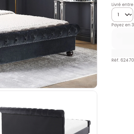
Livré entre
Quantité
Payez en
3
Réf. 62470