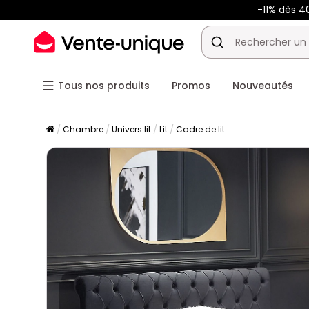
-11% dès 4
Tous nos produits
Promos
Nouveautés
Chambre
Univers lit
Lit
Cadre de lit