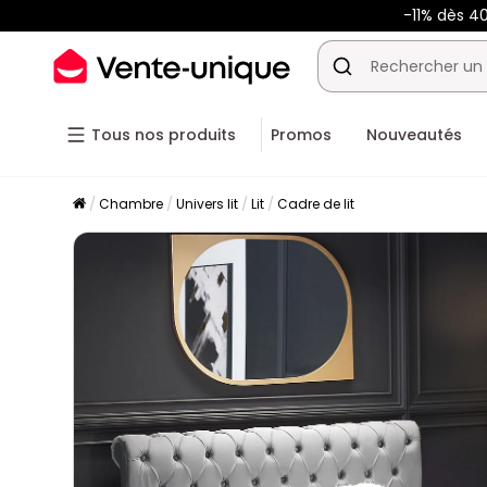
-11% dès 4
Tous nos produits
Promos
Nouveautés
Chambre
Univers lit
Lit
Cadre de lit