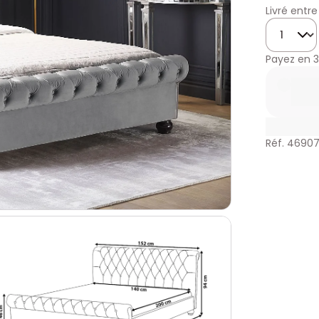
Livré entre
Quantité
Payez en
3
Réf. 4690