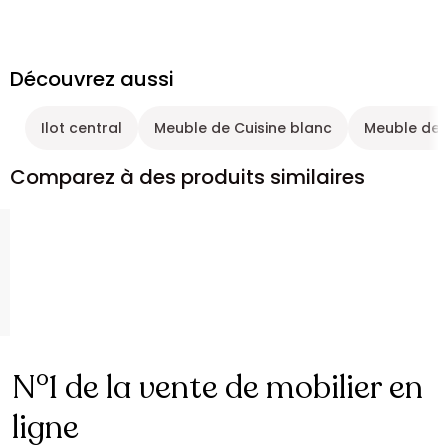
Découvrez aussi
Ilot central
Meuble de Cuisine blanc
Meuble de C
Comparez à des produits similaires
N°1 de la vente de mobilier en
ligne