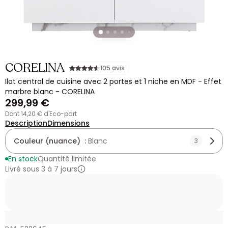
CORELINA
105 avis
Ilot central de cuisine avec 2 portes et 1 niche en MDF - Effet
marbre blanc - CORELINA
299,99 €
dont 14,20 € d'Eco-part
Description
Dimensions
Couleur (nuance) :
Blanc
3
En stock
Quantité limitée
Livré sous 3 à 7 jours