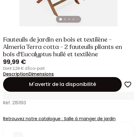
Fauteuils de jardin en bois et textilène -
Almeria Terra cotta - 2 fauteuils pliants en
bois d'Eucalyptus huilé et textilène
99,99 €
dont 2,28 € d'Eco-part
Description
Dimensions
M'avertir de la disponibilité
Réf. 2151193
Retrouvez notre catalogue : Salle à manger de jardin