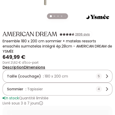
AMERICAN DREAM
2836 avis
Ensemble 180 x 200 cm sommier + matelas ressorts
ensachés surmatelas intégré ép.28cm - AMERICAN DREAM de
YSMÉE
649,99 €
dont 21,62 € d'Eco-part
Description
Dimensions
Taille (couchage) :
180 x 200 cm
5
Sommier :
Tapissier
4
En stock
Quantité limitée
Livré sous 3 à 7 jours