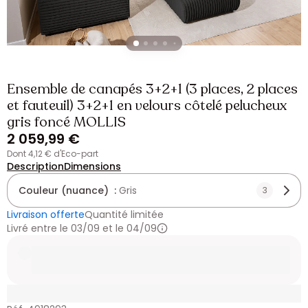
Ensemble de canapés 3+2+1 (3 places, 2 places
et fauteuil) 3+2+1 en velours côtelé pelucheux
gris foncé MOLLIS
2 059,99 €
dont 4,12 € d'Eco-part
Description
Dimensions
Couleur (nuance) :
Gris
3
Livraison offerte
Quantité limitée
Livré entre le 03/09 et le 04/09