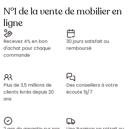
N°1 de la vente de mobilier en
ligne
Recevez 4% en bon
30 jours satisfait ou
d'achat pour chaque
remboursé
commande
Plus de 3,5 millions de
Des conseillers à votre
clients livrés depuis 20
écoute 5j/7
ans
2 ans de garantie sur nos
Une livraison en retrait ou