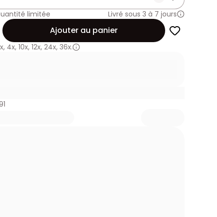
uantité limitée
Livré sous 3 à 7 jours
Ajouter au panier
x
,
4x
,
10x
,
12x
,
24x
,
36x.
91