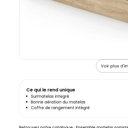
Voir plus d'
Ce qui le rend unique
Surmatelas integré
Bonne aération du matelas
Coffre de rangement intégré
Retrouvez notre catalogue : Ensemble matelas sommi