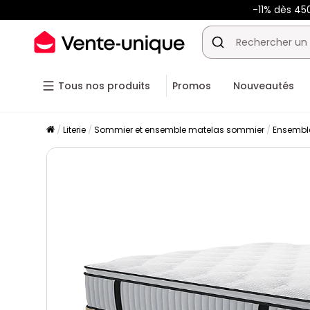
-11% dès 45
Tous nos produits
Promos
Nouveautés
Literie
Sommier et ensemble matelas sommier
Ensembl