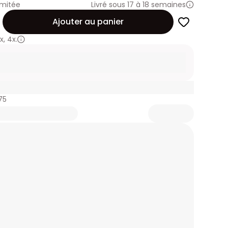
imitée
Livré sous 17 à 18 semaines
Ajouter au panier
x
,
4x.
75