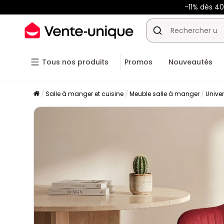
-11% dès 4
Tous nos produits
Promos
Nouveautés
Salle à manger et cuisine
Meuble salle à manger
Unive