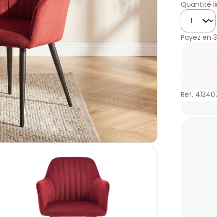
Quantité l
Quantité
Payez en
3
Réf. 41340