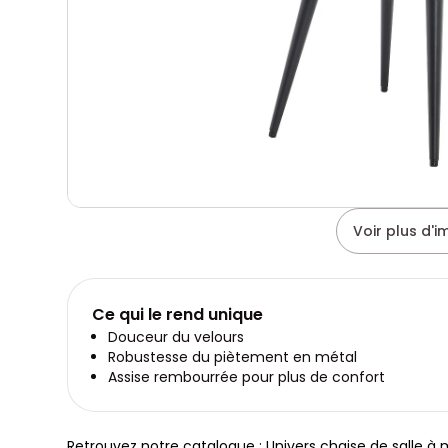
Voir plus d'
Ce qui le rend unique
Douceur du velours
Robustesse du piètement en métal
Assise rembourrée pour plus de confort
Retrouvez notre catalogue : Univers chaise de salle à