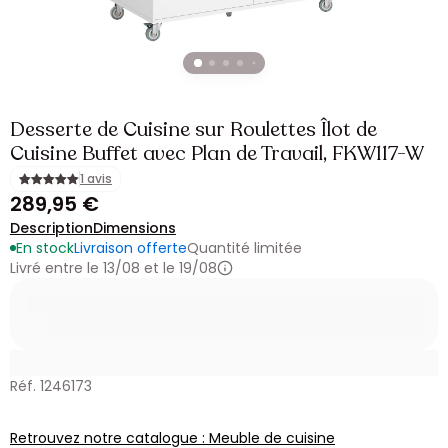
Desserte de Cuisine sur Roulettes Îlot de
Cuisine Buffet avec Plan de Travail, FKW117-W
1 avis
289,95 €
Description
Dimensions
En stock
Livraison offerte
Quantité limitée
Livré entre le 13/08 et le 19/08
Réf. 1246173
Retrouvez notre catalogue : Meuble de cuisine