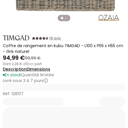
TIMGAD
19 avis
Coffre de rangement en kubu TIMGAD - L100 x P55 x H55 cm
- Gris naturel
94,99 €
99,99 €
dont 2,28 € d'Eco-part
Description
Dimensions
En stock
Quantité limitée
Livré sous 3 à 7 jours
Réf. 128137