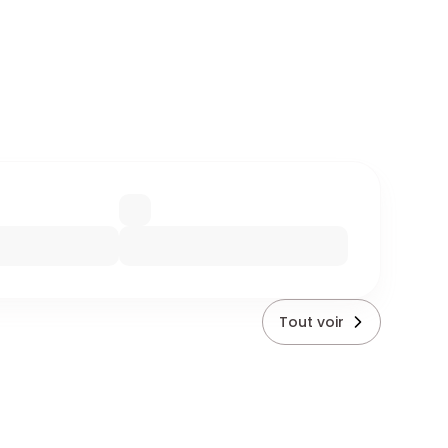
Tout voir