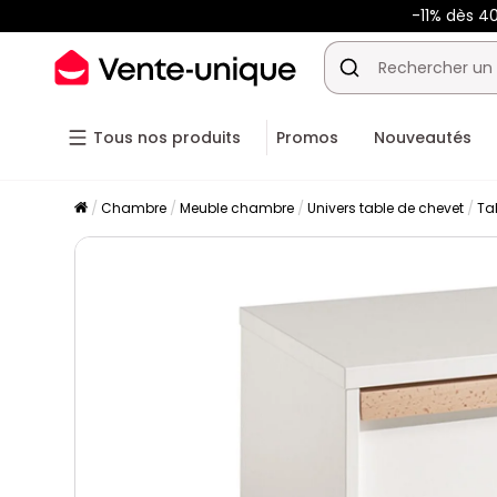
-11% dès 4
Tous nos produits
Promos
Nouveautés
Chambre
Meuble chambre
Univers table de chevet
Ta