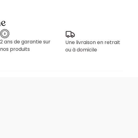
ne
2 ans de garantie sur
Une livraison en retrait
nos produits
ou à domicile