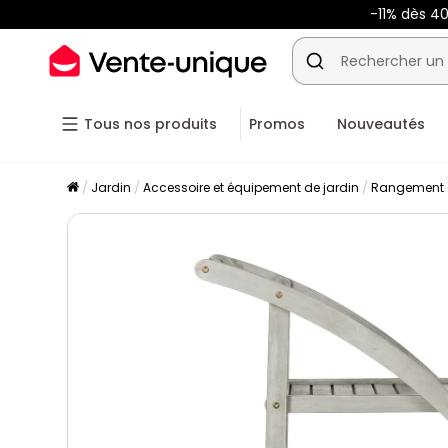
-11% dès 4
Tous nos produits
Promos
Nouveautés
Jardin
Accessoire et équipement de jardin
Rangement d