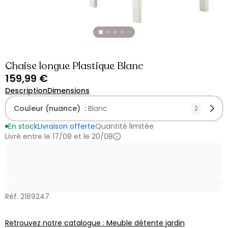
Chaise longue Plastique Blanc
159,99 €
Description
Dimensions
Couleur (nuance) :
Blanc
2
En stock
Livraison offerte
Quantité limitée
Livré entre le 17/08 et le 20/08
Réf. 2189247
Retrouvez notre catalogue : Meuble détente jardin