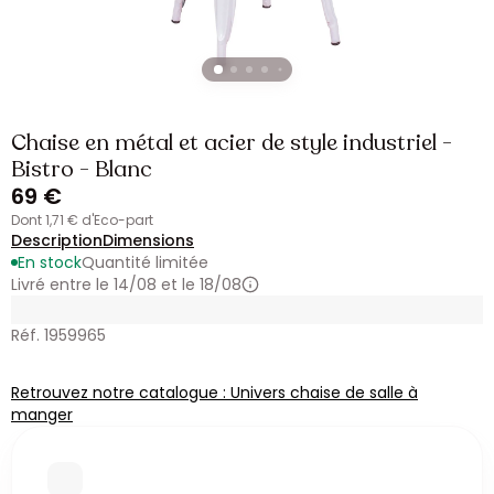
Chaise en métal et acier de style industriel -
Bistro - Blanc
69 €
dont 1,71 € d'Eco-part
Description
Dimensions
En stock
Quantité limitée
Livré entre le 14/08 et le 18/08
Réf. 1959965
Retrouvez notre catalogue : Univers chaise de salle à
manger