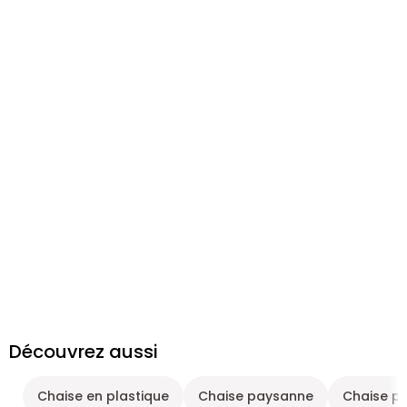
Découvrez aussi
Chaise en plastique
Chaise paysanne
Chaise p