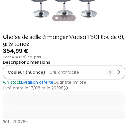
Chaise de salle à manger Vaasa T501 (lot de 6),
gris foncé
354,99 €
dont 4,14 € d'Eco-part
Description
Dimensions
Couleur (nuance) :
Gris anthracite
3
En stock
Livraison offerte
Quantité limitée
Livré entre le 17/08 et le 20/08
Réf. 1790785