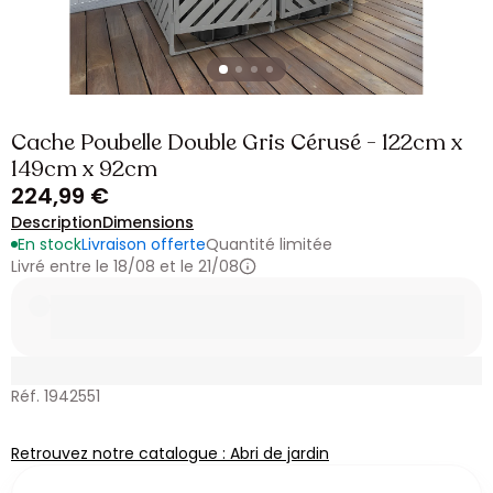
Cache Poubelle Double Gris Cérusé - 122cm x
149cm x 92cm
224,99 €
Description
Dimensions
En stock
Livraison offerte
Quantité limitée
Livré entre le 18/08 et le 21/08
Réf. 1942551
Retrouvez notre catalogue : Abri de jardin