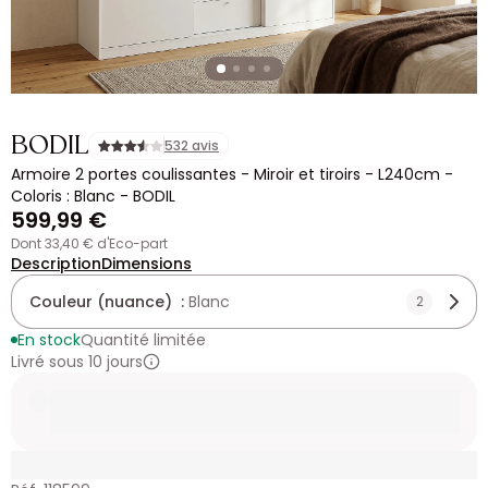
BODIL
532 avis
Armoire 2 portes coulissantes - Miroir et tiroirs - L240cm -
Coloris : Blanc - BODIL
599,99 €
dont 33,40 € d'Eco-part
Description
Dimensions
Couleur (nuance) :
Blanc
2
En stock
Quantité limitée
Livré sous 10 jours