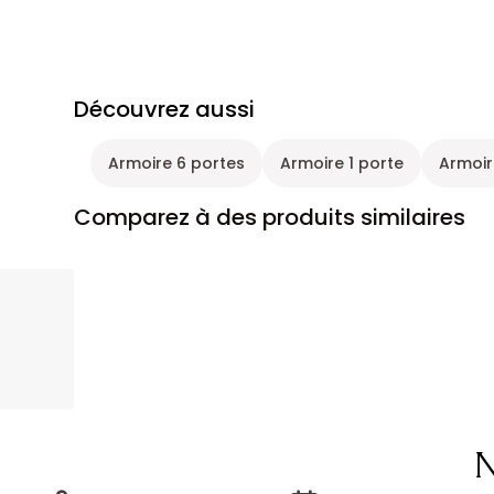
Découvrez aussi
Armoire 6 portes
Armoire 1 porte
Armoir
Comparez à des produits similaires
N