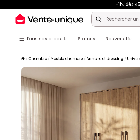
-11% dès 4
Tous nos produits
Promos
Nouveautés
Chambre
Meuble chambre
Armoire et dressing
Univer