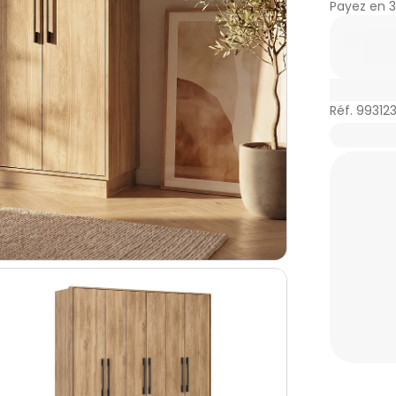
Payez en
3
Réf. 99312