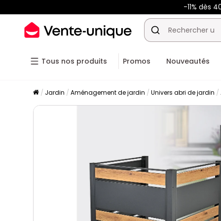
-11% dès 4
Tous nos produits
Promos
Nouveautés
Jardin
Aménagement de jardin
Univers abri de jardin