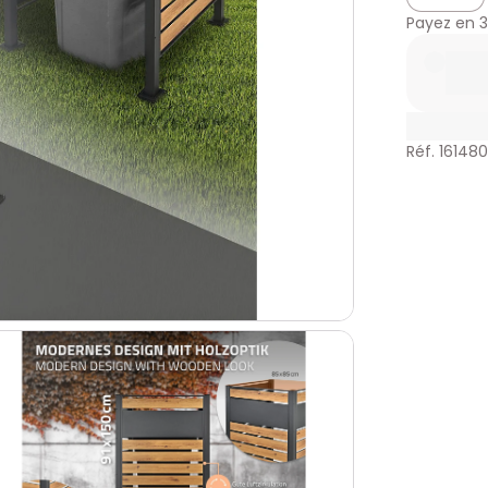
Payez en
3
Réf. 16148