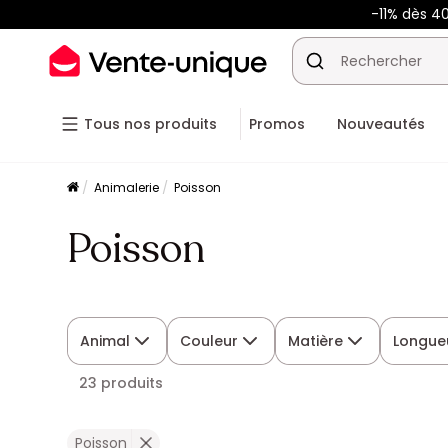
-11% dès 4
Tous nos produits
Promos
Nouveautés
Animalerie
Poisson
Poisson
Animal
Couleur
Matière
Longue
23 produits
Poisson