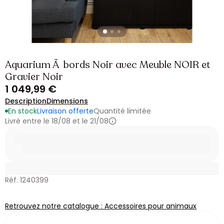
Aquarium Ã bords Noir avec Meuble NOIR et
Gravier Noir
1 049,99 €
Description
Dimensions
En stock
Livraison offerte
Quantité limitée
Livré entre le 18/08 et le 21/08
Réf. 1240399
Retrouvez notre catalogue : Accessoires pour animaux