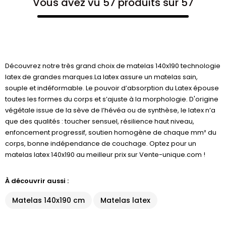
Vous avez vu 57 produits sur 57
Découvrez notre très grand choix de matelas 140x190 technologie
latex de grandes marques.La latex assure un matelas sain,
souple et indéformable. Le pouvoir d’absorption du Latex épouse
toutes les formes du corps et s’ajuste à la morphologie. D'origine
végétale issue de la sève de l’hévéa ou de synthèse, le latex n’a
que des qualités : toucher sensuel, résilience haut niveau,
enfoncement progressif, soutien homogène de chaque mm² du
corps, bonne indépendance de couchage. Optez pour un
matelas latex 140x190 au meilleur prix sur Vente-unique.com !
À découvrir aussi :
Matelas 140x190 cm
Matelas latex