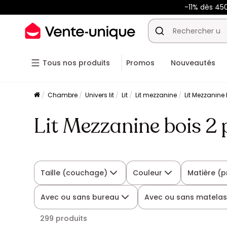
-11% dès 45
Tous nos produits
Promos
Nouveautés
Chambre
Univers lit
Lit
Lit mezzanine
Lit Mezzanine
Lit Mezzanine bois 2 
Taille (couchage)
Couleur
Matière (p
Avec ou sans bureau
Avec ou sans matela
299 produits