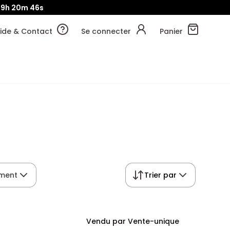
9h
20m
46s
ide & Contact
Se connecter
Panier
ement
Trier par
Vendu par Vente-unique