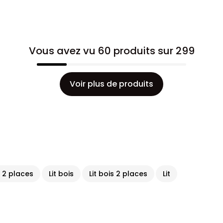
Vous avez vu 60 produits sur 299
Voir plus de produits
t 2 places
Lit bois
Lit bois 2 places
Lit