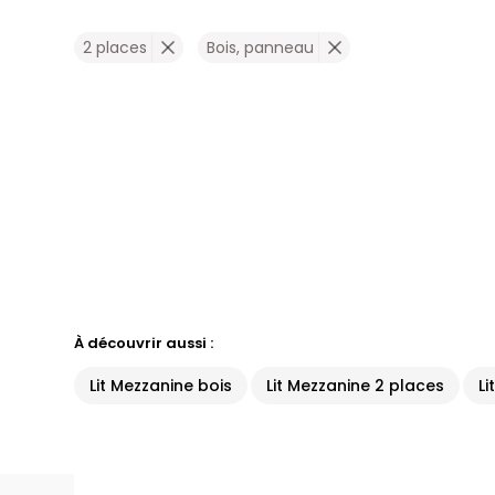
2 places
Bois, panneau
À découvrir aussi :
Lit Mezzanine bois
Lit Mezzanine 2 places
Li