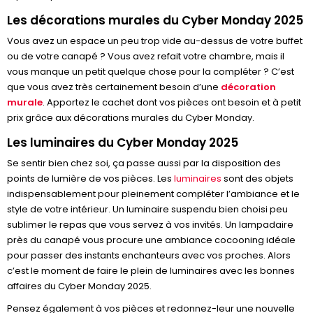
Les décorations murales du Cyber Monday 2025
Vous avez un espace un peu trop vide au-dessus de votre buffet
ou de votre canapé ? Vous avez refait votre chambre, mais il
vous manque un petit quelque chose pour la compléter ? C’est
que vous avez très certainement besoin d’une
décoration
murale
. Apportez le cachet dont vos pièces ont besoin et à petit
prix grâce aux décorations murales du Cyber Monday.
Les luminaires du Cyber Monday 2025
Se sentir bien chez soi, ça passe aussi par la disposition des
points de lumière de vos pièces. Les
luminaires
sont des objets
indispensablement pour pleinement compléter l’ambiance et le
style de votre intérieur. Un luminaire suspendu bien choisi peu
sublimer le repas que vous servez à vos invités. Un lampadaire
près du canapé vous procure une ambiance cocooning idéale
pour passer des instants enchanteurs avec vos proches. Alors
c’est le moment de faire le plein de luminaires avec les bonnes
affaires du Cyber Monday 2025.
Pensez également à vos pièces et redonnez-leur une nouvelle