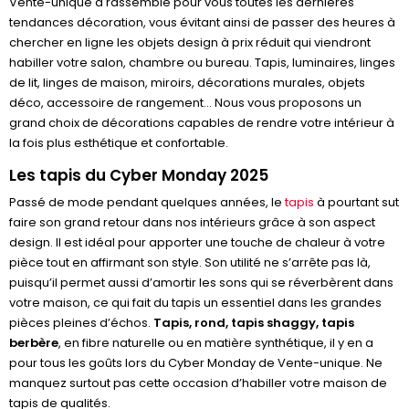
Vente-unique a rassemblé pour vous toutes les dernières
tendances décoration, vous évitant ainsi de passer des heures à
chercher en ligne les objets design à prix réduit qui viendront
habiller votre salon, chambre ou bureau. Tapis, luminaires, linges
de lit, linges de maison, miroirs, décorations murales, objets
déco, accessoire de rangement… Nous vous proposons un
grand choix de décorations capables de rendre votre intérieur à
la fois plus esthétique et confortable.
Les tapis du Cyber Monday 2025
Passé de mode pendant quelques années, le
tapis
à pourtant sut
faire son grand retour dans nos intérieurs grâce à son aspect
design. Il est idéal pour apporter une touche de chaleur à votre
pièce tout en affirmant son style. Son utilité ne s’arrête pas là,
puisqu’il permet aussi d’amortir les sons qui se réverbèrent dans
votre maison, ce qui fait du tapis un essentiel dans les grandes
pièces pleines d’échos.
Tapis, rond, tapis shaggy, tapis
berbère
, en fibre naturelle ou en matière synthétique, il y en a
pour tous les goûts lors du Cyber Monday de Vente-unique. Ne
manquez surtout pas cette occasion d’habiller votre maison de
tapis de qualités.