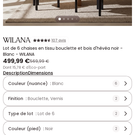
WILANA
107 avis
Lot de 6 chaises en tissu bouclette et bois d'hévéa noir -
Blanc - WILANA
499,99 €
569,99 €
dont 15,78 € d'Eco-part
Description
Dimensions
Couleur (nuance) :
Blanc
6
Finition :
Bouclette, Vernis
2
Type de lot :
Lot de 6
2
Couleur (pied) :
Noir
2