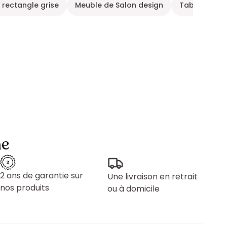
 rectangle grise
Meuble de Salon design
Table basse
ne
2 ans de garantie sur
Une livraison en retrait
nos produits
ou à domicile