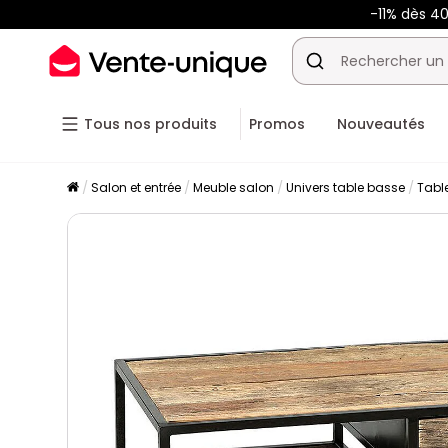
-11% dès 4
Tous nos produits
Promos
Nouveautés
Salon et entrée
Meuble salon
Univers table basse
Tabl