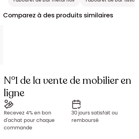
Tabouret de bar métal noir
Tabouret de bar tissu 
Comparez à des produits similaires
N°1 de la vente de mobilier en
ligne
Recevez 4% en bon
30 jours satisfait ou
d'achat pour chaque
remboursé
commande