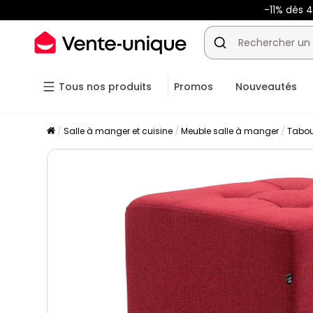
-11% dès 
Tous nos produits
Promos
Nouveautés
Salle à manger et cuisine
Meuble salle à manger
Tabou