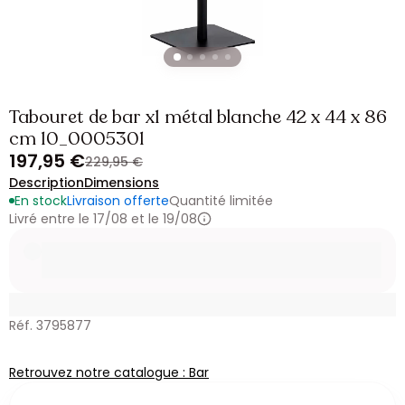
Tabouret de bar x1 métal blanche 42 x 44 x 86
cm 10_0005301
197,95 €
229,95 €
Description
Dimensions
En stock
Livraison offerte
Quantité limitée
Livré entre le 17/08 et le 19/08
Réf. 3795877
Retrouvez notre catalogue : Bar