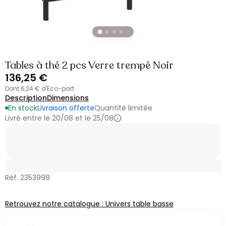
Tables à thé 2 pcs Verre trempé Noir
136,25 €
dont 6,24 € d'Eco-part
Description
Dimensions
En stock
Livraison offerte
Quantité limitée
Livré entre le 20/08 et le 25/08
Réf. 2353999
Retrouvez notre catalogue : Univers table basse