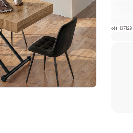
Réf. 137129