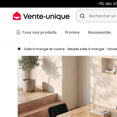
-11% dès 4
Tous nos produits
Promos
Nouveautés
Salle à manger et cuisine
Meuble salle à manger
Unive