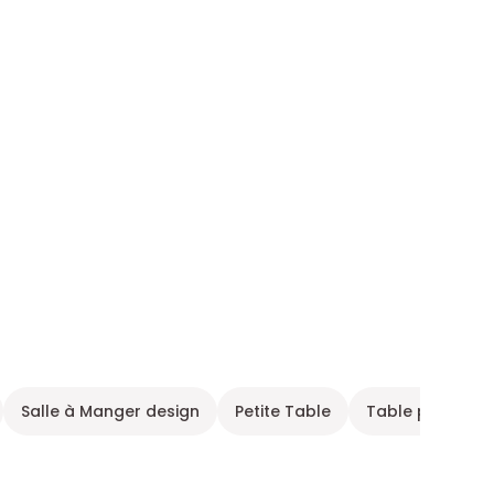
Salle à Manger design
Petite Table
Table pied cent