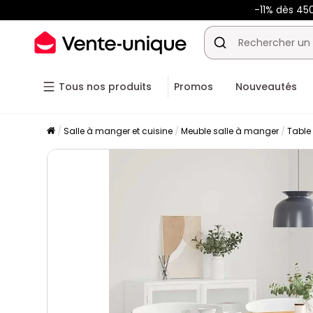
-11% dès 45
Tous nos produits
Promos
Nouveautés
Salle à manger et cuisine
Meuble salle à manger
Table 