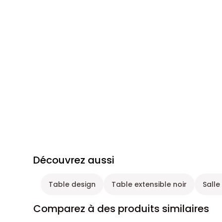
Découvrez aussi
Table design
Table extensible noir
Salle
Comparez à des produits similaires