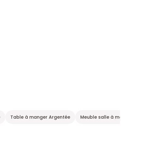
e
Table à manger Argentée
Meuble salle à manger