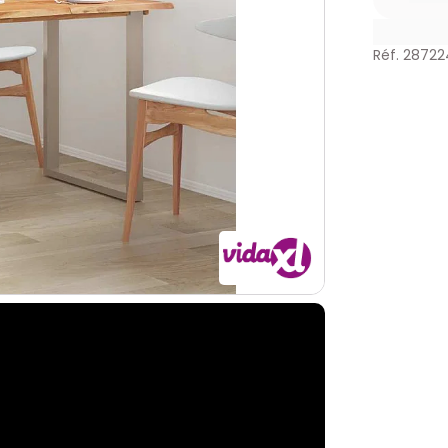
Réf. 28722