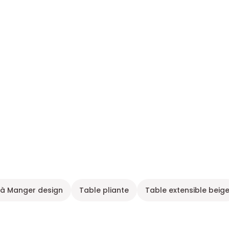
 à Manger design
Table pliante
Table extensible beig