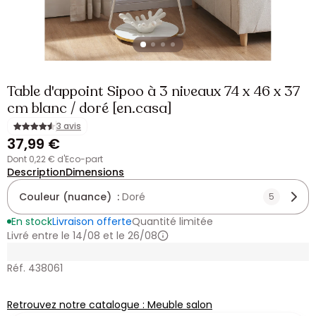
Table d'appoint Sipoo à 3 niveaux 74 x 46 x 37
cm blanc / doré [en.casa]
3 avis
37,99 €
dont 0,22 € d'Eco-part
Description
Dimensions
Couleur (nuance) :
Doré
5
En stock
Livraison offerte
Quantité limitée
Livré entre le 14/08 et le 26/08
Réf. 438061
Retrouvez notre catalogue : Meuble salon