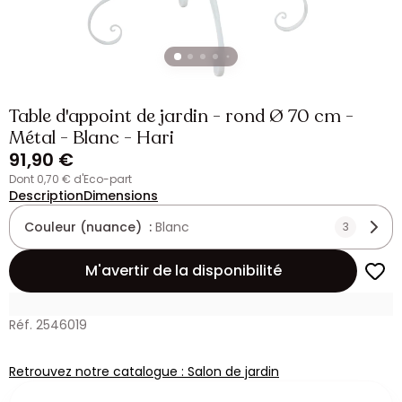
Table d'appoint de jardin - rond Ø 70 cm -
Métal - Blanc - Hari
91,90 €
dont 0,70 € d'Eco-part
Description
Dimensions
Couleur (nuance) :
Blanc
3
M'avertir de la disponibilité
Réf. 2546019
Retrouvez notre catalogue : Salon de jardin