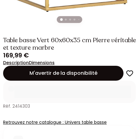
Table basse Vert 60x60x35 cm Pierre véritable
et texture marbre
169,99 €
Description
Dimensions
M'avertir de la disponibilité
Réf. 2414303
Retrouvez notre catalogue : Univers table basse