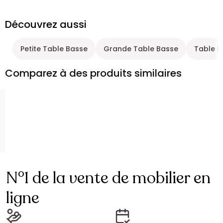
Découvrez aussi
Petite Table Basse
Grande Table Basse
Table b
Comparez à des produits similaires
N°1 de la vente de mobilier en
ligne