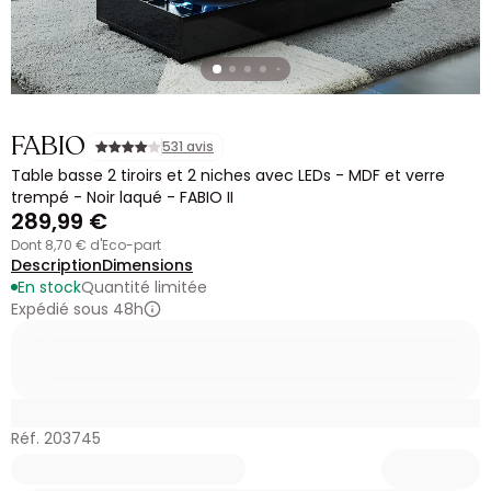
FABIO
531 avis
Table basse 2 tiroirs et 2 niches avec LEDs - MDF et verre
trempé - Noir laqué - FABIO II
289,99 €
dont 8,70 € d'Eco-part
Description
Dimensions
En stock
Quantité limitée
Expédié sous 48h
Réf. 203745