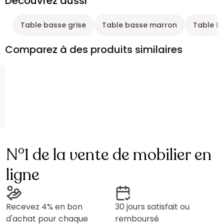
Découvrez aussi
Table basse grise
Table basse marron
Table b
Comparez à des produits similaires
N°1 de la vente de mobilier en
ligne
Recevez 4% en bon
30 jours satisfait ou
d'achat pour chaque
remboursé