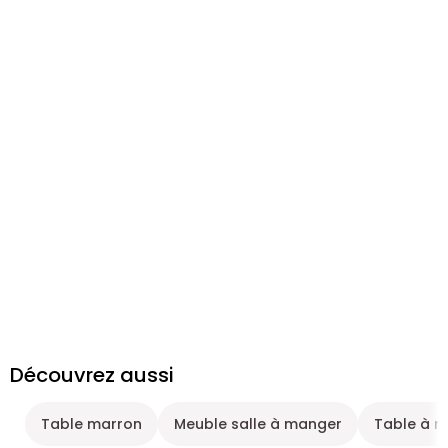
Découvrez aussi
Table marron
Meuble salle à manger
Table à 