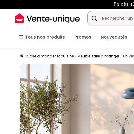
-11% dès 
Tous nos produits
Promos
Nouveautés
Salle à manger et cuisine
Meuble salle à manger
Unive