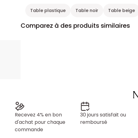
Table plastique
Table noir
Table beige
Comparez à des produits similaires
N
Recevez 4% en bon
30 jours satisfait ou
d'achat pour chaque
remboursé
commande