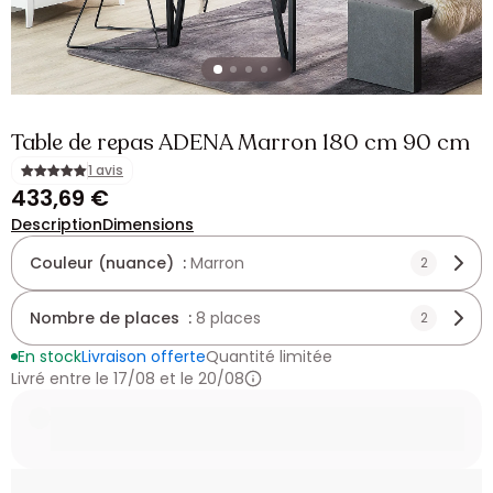
Table de repas ADENA Marron 180 cm 90 cm
1 avis
433,69 €
Description
Dimensions
Couleur (nuance) :
Marron
2
Nombre de places :
8 places
2
En stock
Livraison offerte
Quantité limitée
Livré entre le 17/08 et le 20/08