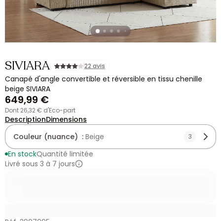
SIVIARA
22 avis
Canapé d'angle convertible et réversible en tissu chenille
beige SIVIARA
649,99 €
dont 26,32 € d'Eco-part
Description
Dimensions
Couleur (nuance) :
Beige
3
En stock
Quantité limitée
Livré sous 3 à 7 jours