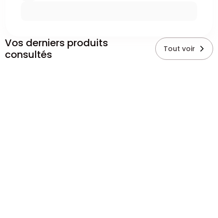
Vos derniers produits
Tout voir
consultés