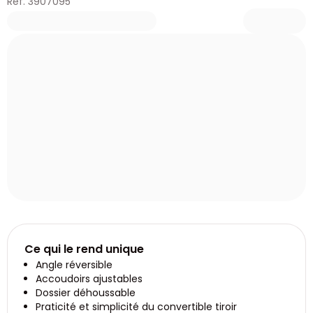
Réf. 3907095
Ce qui le rend unique
Angle réversible
Accoudoirs ajustables
Dossier déhoussable
Praticité et simplicité du convertible tiroir